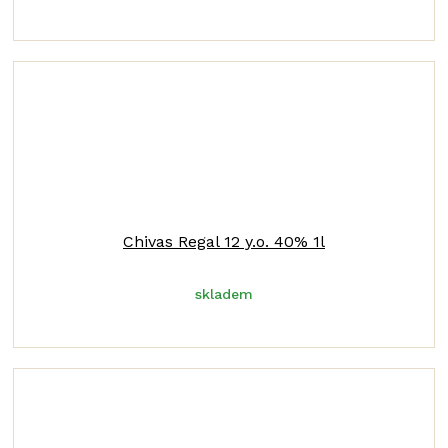
Chivas Regal 12 y.o. 40% 1l
skladem