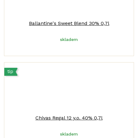
Ballantine's Sweet Blend 30% 0,7l
skladem
tip
Chivas Regal 12 y.o. 40% 0,7l
skladem