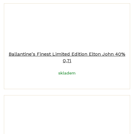
Ballantine's Finest Limited Edition Elton John 40%
0,7l
skladem