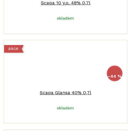
Scapa 10 y.o. 48% 0,7l
skladem
akce
2 420
Kč
–44 %
Scapa Glansa 40% 0,7l
skladem