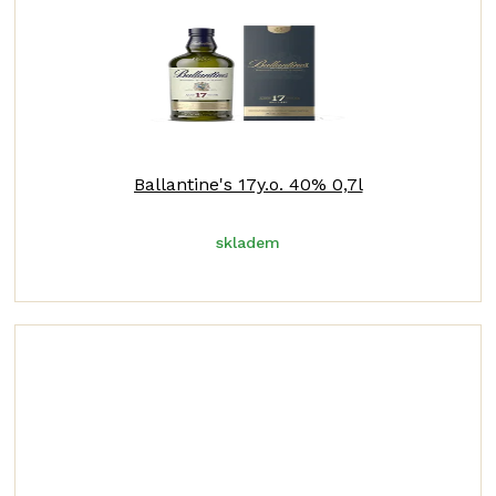
Ballantine's 17y.o. 40% 0,7l
skladem