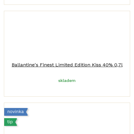
Ballantine's Finest Limited Edition Kiss 40% 0,7l
skladem
novinka
tip