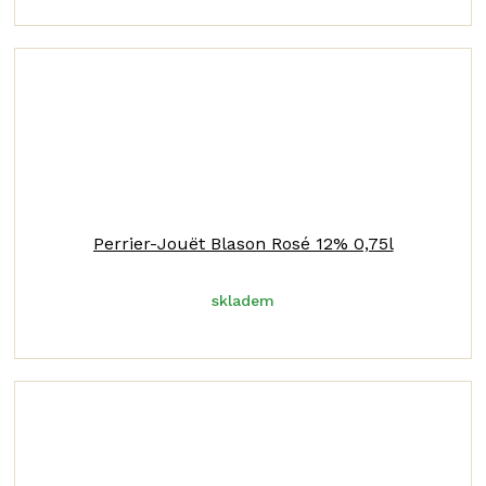
Perrier-Jouët Blason Rosé 12% 0,75l
skladem