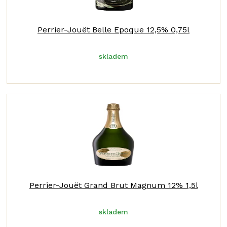
Perrier-Jouët Belle Epoque 12,5% 0,75l
skladem
Perrier-Jouët Grand Brut Magnum 12% 1,5l
skladem