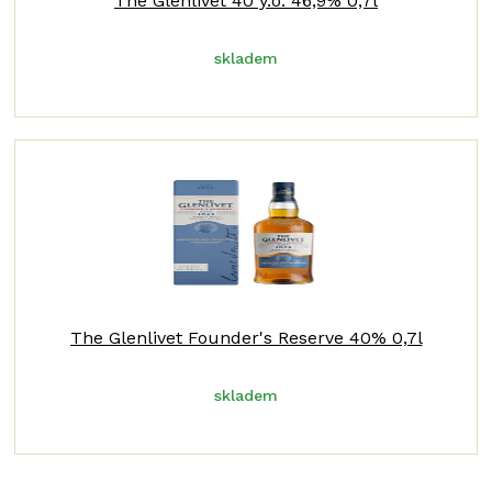
The Glenlivet 40 y.o. 46,9% 0,7l
skladem
The Glenlivet Founder's Reserve 40% 0,7l
skladem