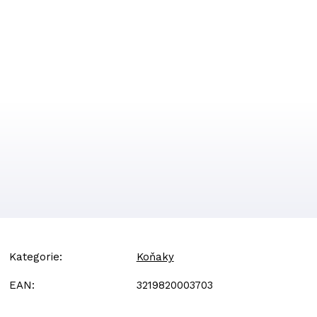
Kategorie
:
Koňaky
EAN
:
3219820003703