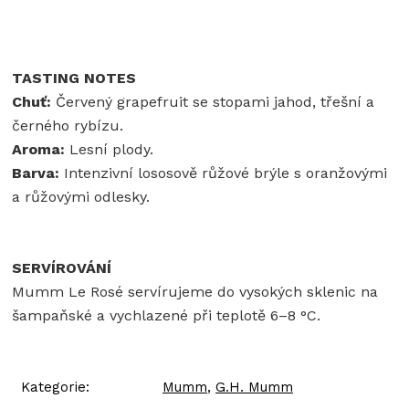
TASTING NOTES
Chuť:
Červený grapefruit se stopami jahod, třešní a
černého rybízu.
Aroma:
Lesní plody.
Barva:
Intenzivní lososově růžové brýle s oranžovými
a růžovými odlesky.
SERVÍROVÁNÍ
Mumm Le Rosé servírujeme do vysokých sklenic na
šampaňské a vychlazené při teplotě 6–8 °C.
Kategorie
:
Mumm
,
G.H. Mumm