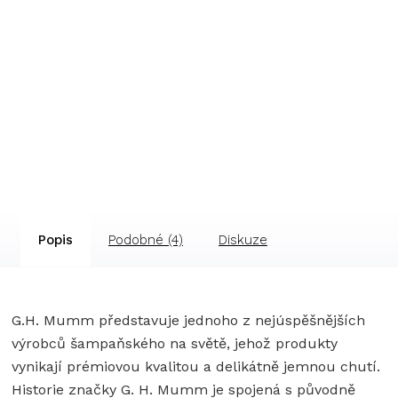
Popis
Podobné (4)
Diskuze
G.H. Mumm představuje jednoho z nejúspěšnějších
výrobců šampaňského na světě, jehož produkty
vynikají prémiovou kvalitou a delikátně jemnou chutí.
Historie značky G. H. Mumm je spojená s původně