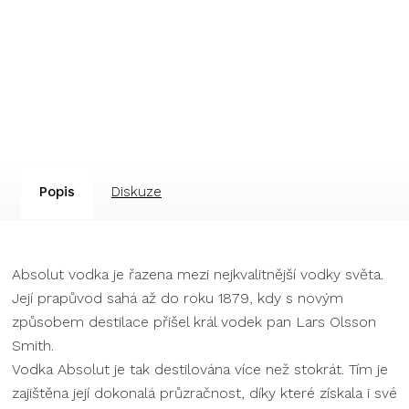
Popis
Diskuze
Absolut vodka je řazena mezi nejkvalitnější vodky světa.
Její prapůvod sahá až do roku 1879, kdy s novým
způsobem destilace přišel král vodek pan Lars Olsson
Smith.
Vodka Absolut je tak destilována více než stokrát. Tím je
zajištěna její dokonalá průzračnost, díky které získala i své