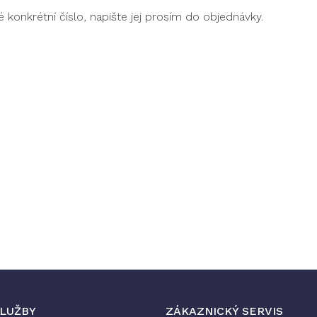
é konkrétní číslo, napište jej prosím do objednávky.
SLUŽBY
ZÁKAZNICKÝ SERVIS