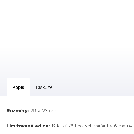
Popis
Diskuze
Rozměry:
29 × 23 cm
Limitovaná edice:
12 kusů /6 lesklých variant a 6 matnýc